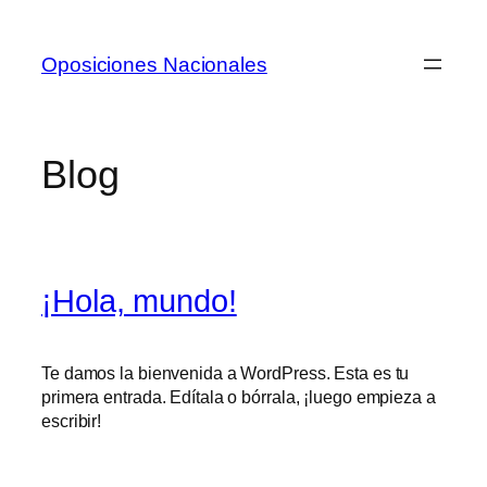
Saltar
al
Oposiciones Nacionales
contenido
Blog
¡Hola, mundo!
Te damos la bienvenida a WordPress. Esta es tu
primera entrada. Edítala o bórrala, ¡luego empieza a
escribir!